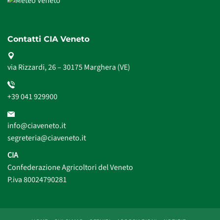
Contatti CIA Veneto
via Rizzardi, 26 – 30175 Marghera (VE)
+39 041 929900
info@ciaveneto.it
segreteria@ciaveneto.it
CIA
Confederazione Agricoltori del Veneto
P.iva 80024790281