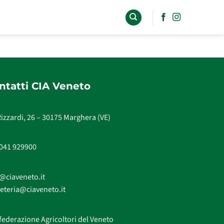
ntatti CIA Veneto
Rizzardi, 26 – 30175 Marghera (VE)
 041 929900
@ciaveneto.it
eteria@ciaveneto.it
ederazione Agricoltori del Veneto