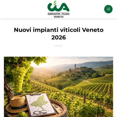
Salta
ai
contenuti
Nuovi impianti viticoli Veneto
2026