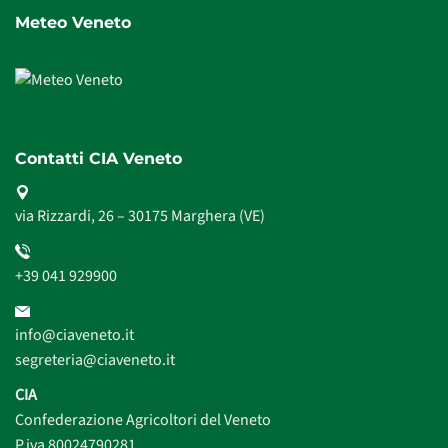
Meteo Veneto
Contatti CIA Veneto
via Rizzardi, 26 – 30175 Marghera (VE)
+39 041 929900
info@ciaveneto.it
segreteria@ciaveneto.it
CIA
Confederazione Agricoltori del Veneto
P.iva 80024790281