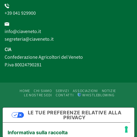
+39 041 929900
info@ciaveneto.it
segreteria@ciaveneto.it
CIA
Confederazione Agricoltori del Veneto
P.iva 80024790281
HOME
CHI SIAMO
SERVIZI
ASSOCIAZIONI
NOTIZIE
LE NOSTRE SEDI
CONTATTI
WHISTLEBLOWING
LE TUE PREFERENZE RELATIVE ALLA
PRIVACY
Informativa sulla raccolta