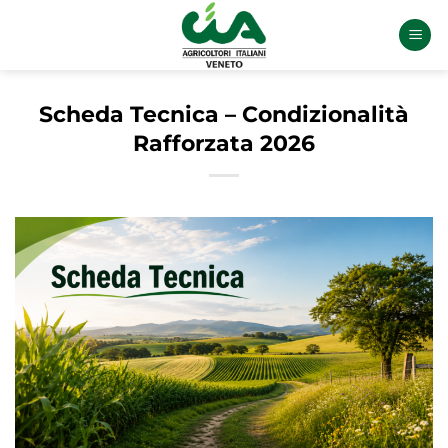
Salta
ai
contenuti
Scheda Tecnica – Condizionalità
Rafforzata 2026