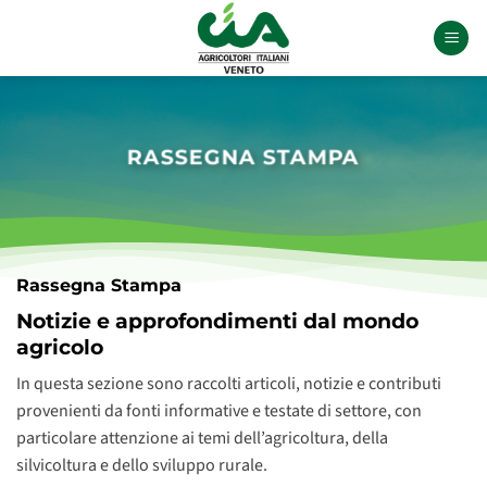
Salta
ai
contenuti
RASSEGNA STAMPA
Rassegna Stampa
Notizie e approfondimenti dal mondo
agricolo
In questa sezione sono raccolti articoli, notizie e contributi
provenienti da fonti informative e testate di settore, con
particolare attenzione ai temi dell’agricoltura, della
silvicoltura e dello sviluppo rurale.