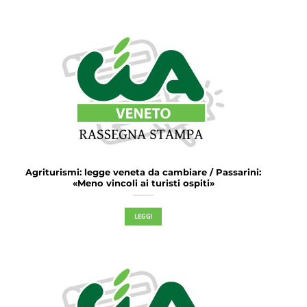
Agriturismi: legge veneta da cambiare / Passarini:
«Meno vincoli ai turisti ospiti»
LEGGI