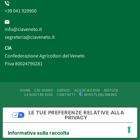
+39 041 929900
info@ciaveneto.it
segreteria@ciaveneto.it
CIA
Confederazione Agricoltori del Veneto
P.iva 80024790281
HOME
CHI SIAMO
SERVIZI
ASSOCIAZIONI
NOTIZIE
LE NOSTRE SEDI
CONTATTI
WHISTLEBLOWING
LE TUE PREFERENZE RELATIVE ALLA
PRIVACY
Informativa sulla raccolta